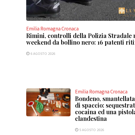
Emilia Romagna Cronaca
Rimini, controlli della Polizia Stradale 
weekend da bollino nero: 16 patenti riti
6 AGOSTO 2026
Emilia Romagna Cronaca
Bondeno, smantellata
di spaccio: sequestra
cocaina ed una pistol
clandestina
5 AGOSTO 2026