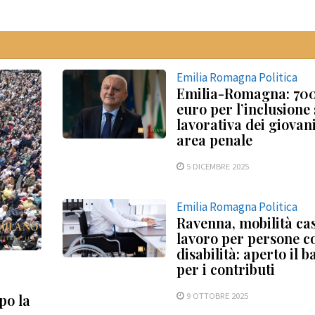
Emilia Romagna Politica
Emilia-Romagna: 70
euro per l’inclusione
lavorativa dei giovani
area penale
5 DICEMBRE 2025
Emilia Romagna Politica
Ravenna, mobilità ca
lavoro per persone c
disabilità: aperto il 
per i contributi
9 OTTOBRE 2025
po la