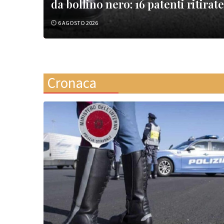
da bollino nero: 16 patenti ritirate
6 AGOSTO 2026
Cronaca