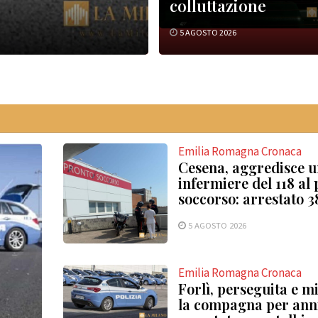
colluttazione
5 AGOSTO 2026
Emilia Romagna Cronaca
Cesena, aggredisce 
infermiere del 118 al
soccorso: arrestato 
5 AGOSTO 2026
Emilia Romagna Cronaca
Forlì, perseguita e m
la compagna per ann