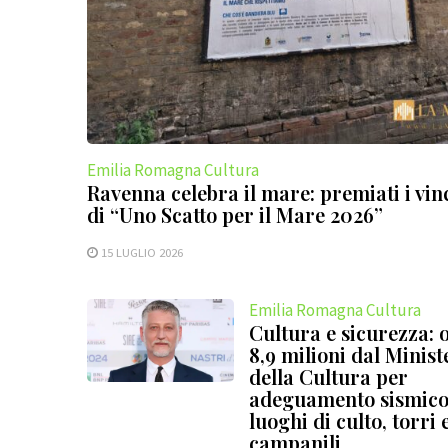
Emilia Romagna Cultura
Ravenna celebra il mare: premiati i vinc
di “Uno Scatto per il Mare 2026”
15 LUGLIO 2026
Emilia Romagna Cultura
Cultura e sicurezza: o
8,9 milioni dal Minist
della Cultura per
adeguamento sismico 
luoghi di culto, torri 
campanili