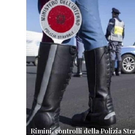
Rimini, controlli della Polizia St