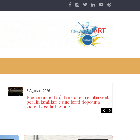
5 Agosto 2026
Piacenza, notte di tensione: tre interventi
per liti familiari e due feriti dopo una
violenta colluttazione