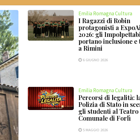
Emilia Romagna Cultura
I Ragazzi di Robin
protagonisti a ExpoA
2026: gli Impolpettabi
portano inclusione e 
a Rimini
6 GIUGNO 2026
Emilia Romagna Cultura
Percorsi di legalità: l
Polizia di Stato in sc
gli studenti al Teatro
Comunale di Forlì
5 MAGGIO 2026