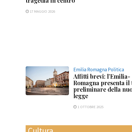
tragedia in centro
17 MAGGIO 2026
Emilia Romagna Politica
Affitti brevi: l’Emilia-
Romagna presenta il 
preliminare della nu
legge
1 OTTOBRE 2025
Cultura