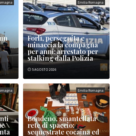
Romagna
Emilia Romagna
 un
Forlì, perseguita e
minaccia la compagna
per anni: arrestato per
stalking dalla Polizia
5 AGOSTO 2026
Romagna
Emilia Romagna
nti
Bondeno, smantellata
ue
rete di spaccio:
enta
sequestrate cocaina ed